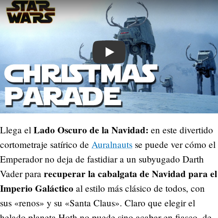
Play
Lado Oscuro de la Navidad:
Llega el
en este divertido
cortometraje satírico de
Auralnauts
se puede ver cómo el
Emperador no deja de fastidiar a un subyugado Darth
recuperar la cabalgata de Navidad para el
Vader para
Imperio Galáctico
al estilo más clásico de todos, con
sus «renos» y su «Santa Claus». Claro que elegir el
helado planeta Hoth no puede sino acabar en fiasco, de