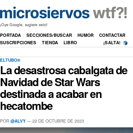
¡Oye Google, sugiere esto!
PORTADA
SECCIONES/BUSCAR
HUMOR
CONTACTAR
SUSCRIPCIONES
TIENDA
LIBRO
¡SALTA!
ELTUBO®
La desastrosa cabalgata de
Navidad de Star Wars
destinada a acabar en
hecatombe
POR
—
22 DE OCTUBRE DE 2023
@ALVY