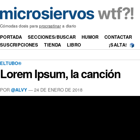
Cómodas dosis para
procrastinar
a diario
PORTADA
SECCIONES/BUSCAR
HUMOR
CONTACTAR
SUSCRIPCIONES
TIENDA
LIBRO
¡SALTA!
ELTUBO®
Lorem Ipsum, la canción
POR
—
24 DE ENERO DE 2018
@ALVY