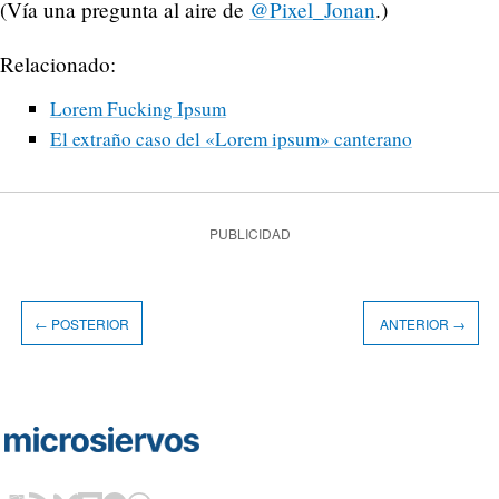
(Vía una pregunta al aire de
@Pixel_Jonan
.)
Relacionado:
Lorem Fucking Ipsum
El extraño caso del «Lorem ipsum» canterano
PUBLICIDAD
← POSTERIOR
ANTERIOR →