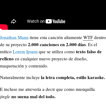
Jonathan Mann
tiene esta canción altamente
WTF
dentro
2.000 canciones en 2.000 días
de su proyecto
. Es el
texto falso de
mítico
Lorem Ipsum
que se utiliza como
relleno
en cualquier nuevo proyecto de diseño,
maquetación y contenido.
la letra completa, estilo karaoke.
Naturalmente incluye
E incluso me atrevería a decir que como musiquilla
jingle
no suena mal del todo.