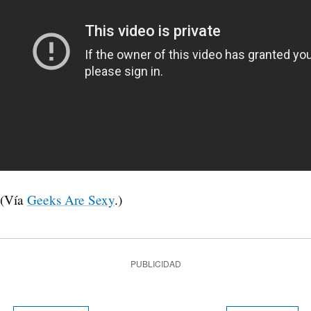
(Vía
Geeks Are Sexy
.)
PUBLICIDAD