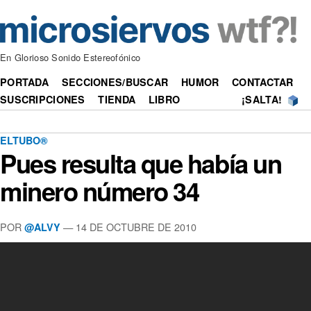
En Glorioso Sonido Estereofónico
PORTADA
SECCIONES/BUSCAR
HUMOR
CONTACTAR
SUSCRIPCIONES
TIENDA
LIBRO
¡SALTA!
ELTUBO®
Pues resulta que había un
minero número 34
POR
—
14 DE OCTUBRE DE 2010
@ALVY