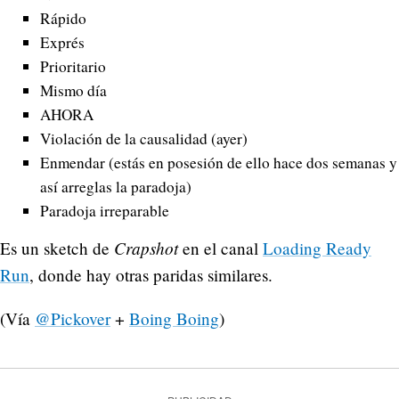
Rápido
Exprés
Prioritario
Mismo día
AHORA
Violación de la causalidad (ayer)
Enmendar (estás en posesión de ello hace dos semanas y
así arreglas la paradoja)
Paradoja irreparable
Crapshot
Es un sketch de
en el canal
Loading Ready
Run
, donde hay otras paridas similares.
(Vía
@Pickover
+
Boing Boing
)