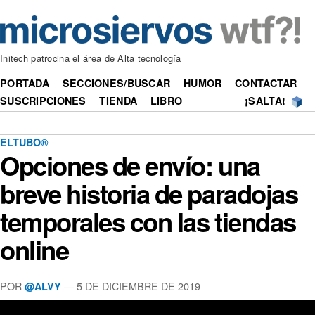
Initech
patrocina el área de Alta tecnología
PORTADA
SECCIONES/BUSCAR
HUMOR
CONTACTAR
SUSCRIPCIONES
TIENDA
LIBRO
¡SALTA!
ELTUBO®
Opciones de envío: una
breve historia de paradojas
temporales con las tiendas
online
POR
—
5 DE DICIEMBRE DE 2019
@ALVY