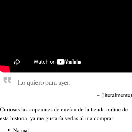
Lo quiero para ayer.
– (literalmente)
Curiosas las «opciones de envío» de la tienda online de
esta historia, ya me gustaría verlas al ir a comprar:
Normal