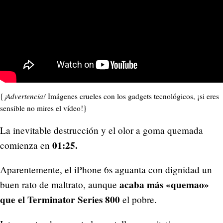
{
¡Advertencia!
Imágenes crueles con los gadgets tecnológicos, ¡si eres
sensible no mires el vídeo!}
La inevitable destrucción y el olor a goma quemada
01:25.
comienza en
Aparentemente, el iPhone 6s aguanta con dignidad un
acaba más «quemao»
buen rato de maltrato, aunque
que el Terminator Series 800
el pobre.