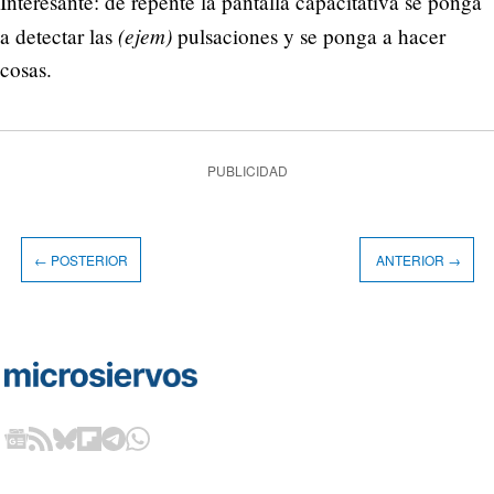
Interesante: de repente la pantalla capacitativa se ponga
(ejem)
a detectar las
pulsaciones y se ponga a hacer
cosas.
PUBLICIDAD
← POSTERIOR
ANTERIOR →