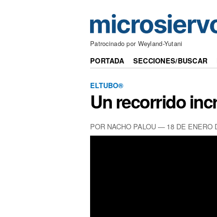
Patrocinado por Weyland-Yutani
PORTADA
SECCIONES/BUSCAR
ELTUBO®
Un recorrido inc
POR NACHO PALOU —
18 DE ENERO 