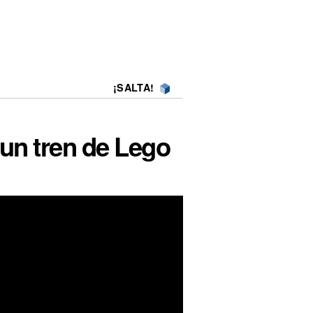
¡SALTA!
 un tren de Lego