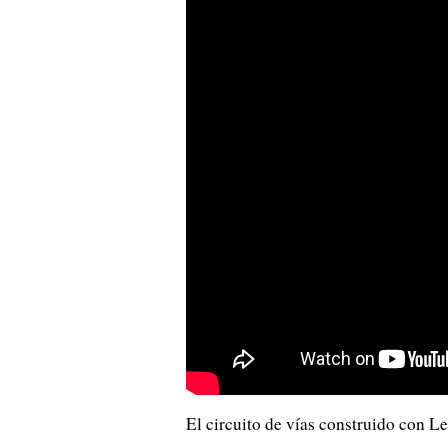
El circuito de vías construido con Le