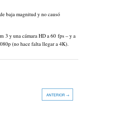
 de baja magnitud y no causó
om 3 y una cámara HD a 60 fps – y a
1080p (no hace falta llegar a 4K).
ANTERIOR →