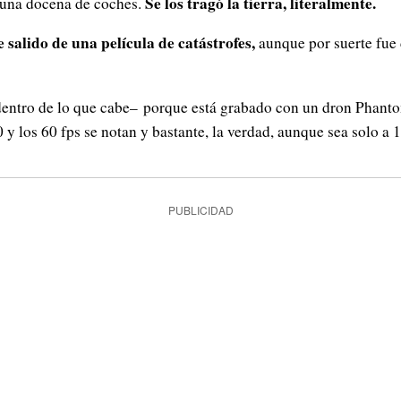
Se los tragó la tierra, literalmente.
 una docena de coches.
 salido de una película de catástrofes,
aunque por suerte fue
dentro de lo que cabe– porque está grabado con un dron Phant
30 y los 60 fps se notan y bastante, la verdad, aunque sea solo a 
PUBLICIDAD