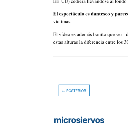
EE UU) cediera llevándose al fondo
El espectáculo es dantesco y parece
víctimas.
El vídeo es además bonito que ver –
estas alturas la diferencia entre los 
← POSTERIOR