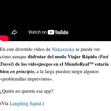
En este divertido vídeo de
Nukazooka
se puede ver
disfrutar del modo Viajar Rápido
(Fast
cómo aunque
Travel)
de los videojuegos en el MundoReal™ estaría
bien
en principio
,
a la larga pueden surgir algunos
«problemillas imprevistos».
¿Quién no querría esa app?
(Vía
Laughing Squid
.)