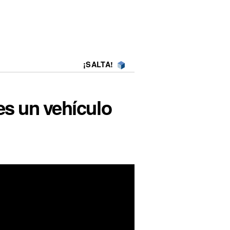
¡SALTA!
es un vehículo