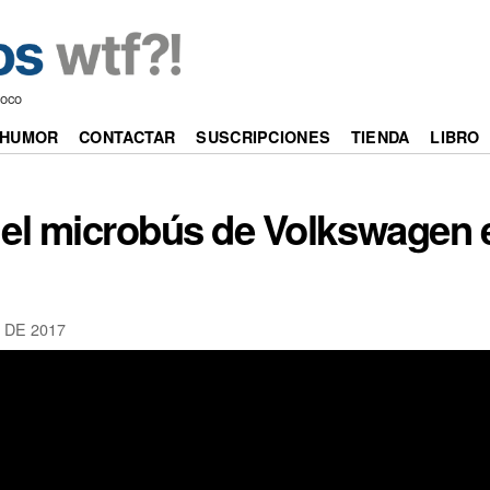
poco
HUMOR
CONTACTAR
SUSCRIPCIONES
TIENDA
LIBRO
del microbús de Volkswagen 
 DE 2017