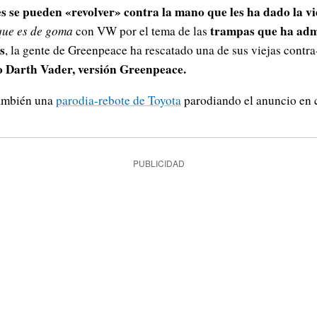
es se pueden «revolver» contra la mano que les ha dado la vi
trampas que ha admi
que es de goma
con VW por el tema de las
s
, la gente de Greenpeace ha rescatado una de sus viejas cont
o Darth Vader, versión Greenpeace.
también una
parodia-rebote de Toyota
parodiando el anuncio en c
PUBLICIDAD