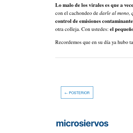
Lo malo de los virales es que a vec
con el cachondeo de
darle al mono, 
control de emisiones contaminante
el pequeñ
otra colleja. Con ustedes:
Recordemos que en su día ya hubo 
← POSTERIOR