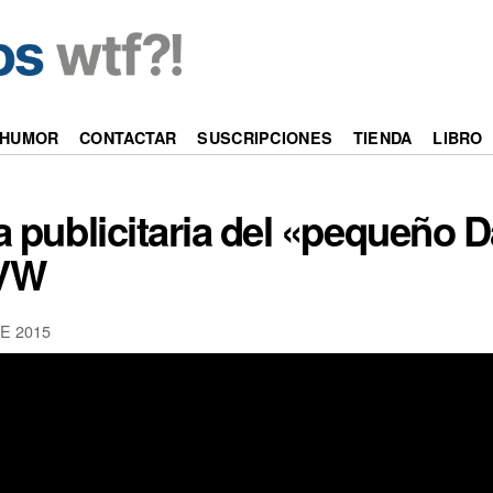
HUMOR
CONTACTAR
SUSCRIPCIONES
TIENDA
LIBRO
 publicitaria del «pequeño D
 VW
E 2015