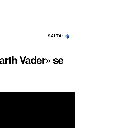
¡SALTA!
arth Vader» se