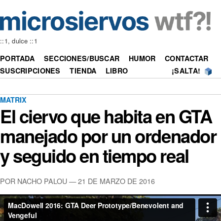
::1, dulce ::1
PORTADA
SECCIONES/BUSCAR
HUMOR
CONTACTAR
SUSCRIPCIONES
TIENDA
LIBRO
¡SALTA!
MATRIX
El ciervo que habita en GTA
manejado por un ordenador
y seguido en tiempo real
POR NACHO PALOU —
21 DE MARZO DE 2016