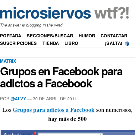
The answer is blogging in the wind
PORTADA
SECCIONES/BUSCAR
HUMOR
CONTACTAR
SUSCRIPCIONES
TIENDA
LIBRO
¡SALTA!
MATRIX
Grupos en Facebook para
adictos a Facebook
POR
—
30 DE ABRIL DE 2011
@ALVY
Grupos para adictos a Facebook
Los
son numerosos,
hay más de 500