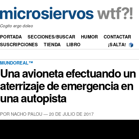
Cogito ergo doleo
PORTADA
SECCIONES/BUSCAR
HUMOR
CONTACTAR
SUSCRIPCIONES
TIENDA
LIBRO
¡SALTA!
MUNDOREAL™
Una avioneta efectuando un
aterrizaje de emergencia en
una autopista
POR NACHO PALOU —
20 DE JULIO DE 2017