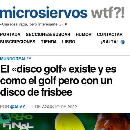
«Una idea vaga, pero interesante…»
#
PORTADA
SECCIONES/BUSCAR
HUMOR
CONTACTAR
SUSCRIPCIONES
TIENDA
LIBRO
¡SALTA!
MUNDOREAL™
El «disco golf» existe y es
como el golf pero con un
disco de frisbee
POR
—
1 DE AGOSTO DE 2022
@ALVY