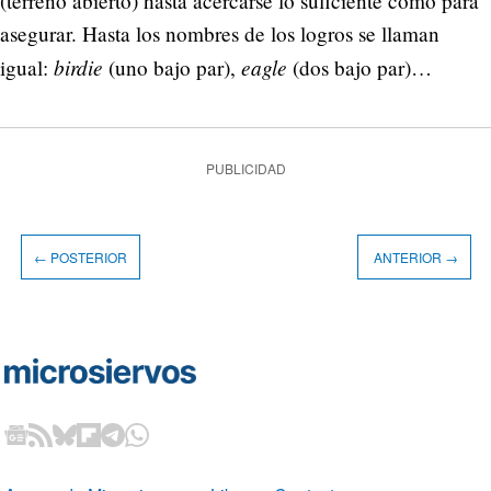
(terreno abierto) hasta acercarse lo suficiente como para
asegurar. Hasta los nombres de los logros se llaman
birdie
eagle
igual:
(uno bajo par),
(dos bajo par)…
PUBLICIDAD
← POSTERIOR
ANTERIOR →