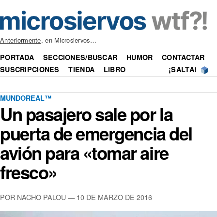
Anteriormente
, en Microsiervos…
PORTADA
SECCIONES/BUSCAR
HUMOR
CONTACTAR
SUSCRIPCIONES
TIENDA
LIBRO
¡SALTA!
MUNDOREAL™
Un pasajero sale por la
puerta de emergencia del
avión para «tomar aire
fresco»
POR NACHO PALOU —
10 DE MARZO DE 2016