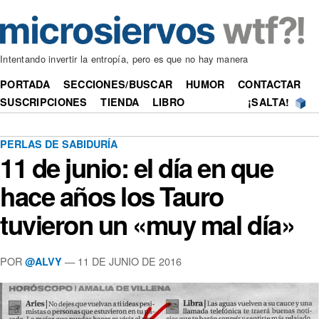
Intentando invertir la entropía, pero es que no hay manera
PORTADA
SECCIONES/BUSCAR
HUMOR
CONTACTAR
SUSCRIPCIONES
TIENDA
LIBRO
¡SALTA!
PERLAS DE SABIDURÍA
11 de junio: el día en que
hace años los Tauro
tuvieron un «muy mal día»
POR
—
11 DE JUNIO DE 2016
@ALVY