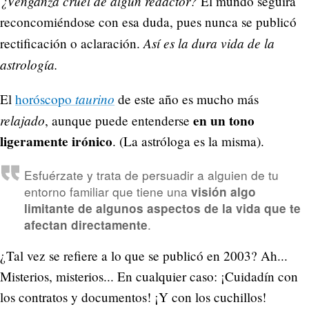
¿Venganza cruel de algún redactor?
El mundo seguirá
reconcomiéndose con esa duda, pues nunca se publicó
Así es la dura vida de la
rectificación o aclaración.
astrología.
taurino
El
horóscopo
de este año es mucho más
relajado
en un tono
, aunque puede entenderse
ligeramente irónico
. (La astróloga es la misma).
Esfuérzate y trata de persuadir a alguien de tu
entorno familiar que tiene una
visión algo
limitante de algunos aspectos de la vida que te
.
afectan directamente
¿Tal vez se refiere a lo que se publicó en 2003? Ah...
Misterios, misterios... En cualquier caso: ¡Cuidadín con
los contratos y documentos! ¡Y con los cuchillos!