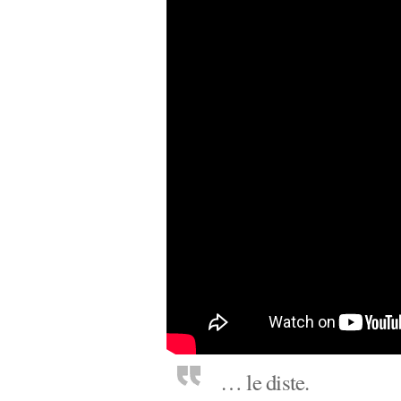
… le diste.