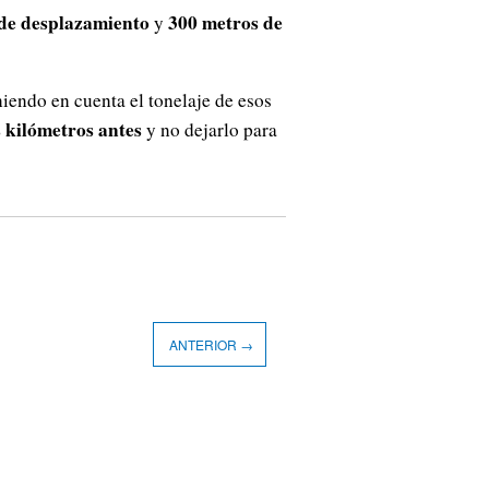
 de desplazamiento
300 metros de
y
eniendo en cuenta el tonelaje de esos
s kilómetros antes
y no dejarlo para
ANTERIOR →