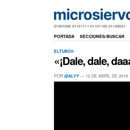
01001000 01101111 01101100 01100001
PORTADA
SECCIONES/BUSCAR
ELTUBO®
«¡Dale, dale, da
POR
—
12 DE ABRIL DE 2018
@ALVY