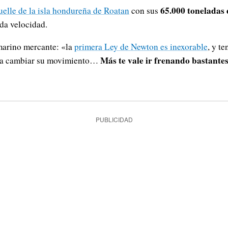
65.000 toneladas
uelle de la isla hondureña de Roatan
con sus
da velocidad.
arino mercante: «la
primera Ley de Newton es inexorable
, y t
Más te vale ir frenando bastante
ara cambiar su movimiento…
PUBLICIDAD