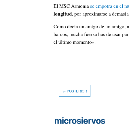
El MSC Armonia
se empotra en el m
longitud
, por aproximarse a demasia
Como decía un amigo de un amigo, m
barcos, mucha fuerza has de usar p
el último momento».
← POSTERIOR