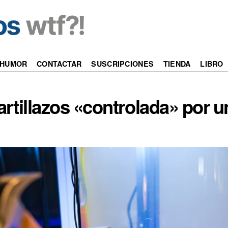
HUMOR
CONTACTAR
SUSCRIPCIONES
TIENDA
LIBRO
rtillazos «controlada» por u