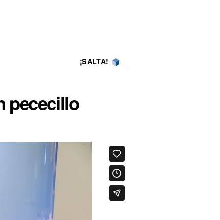
¡SALTA!
n pececillo