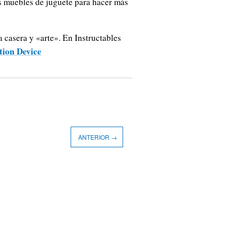
os muebles de juguete para hacer más
casera y «arte». En Instructables
ion Device
ANTERIOR →