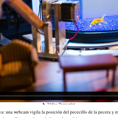
a: una webcam vigila la posición del pececillo de la pecera y m