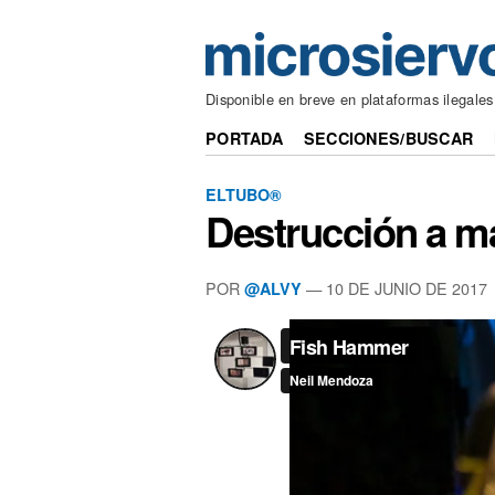
Disponible en breve en plataformas ilegales
PORTADA
SECCIONES/BUSCAR
ELTUBO®
Destrucción a ma
POR
—
10 DE JUNIO DE 2017
@ALVY