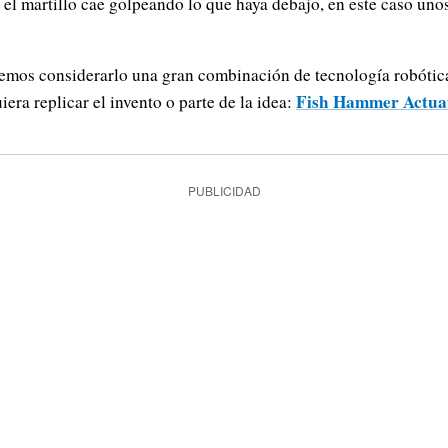
, el martillo cae golpeando lo que haya debajo, en este caso un
mos considerarlo una gran combinación de tecnología robótica 
Fish Hammer Actuat
iera replicar el invento o parte de la idea:
PUBLICIDAD