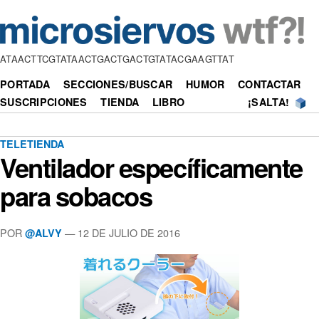
ATAACTTCGTATAACTGACTGACTGTATACGAAGTTAT
PORTADA
SECCIONES/BUSCAR
HUMOR
CONTACTAR
SUSCRIPCIONES
TIENDA
LIBRO
¡SALTA!
TELETIENDA
Ventilador específicamente
para sobacos
POR
—
12 DE JULIO DE 2016
@ALVY